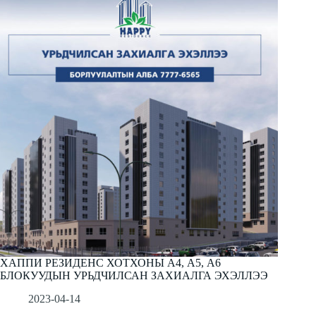
ХАППИ РЕЗИДЕНС ХОТХОНЫ А4, А5, А6
БЛОКУУДЫН УРЬДЧИЛСАН ЗАХИАЛГА ЭХЭЛЛЭЭ
2023-04-14