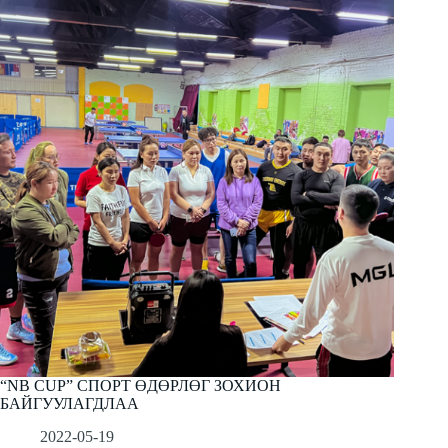
“NB CUP” СПОРТ ӨДӨРЛӨГ ЗОХИОН
БАЙГУУЛАГДЛАА
2022-05-19