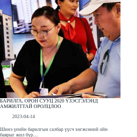
БАРИЛГА, ОРОН СУУЦ 2020 ҮЗЭСГЭЛЭНД
АМЖИЛТТАЙ ОРОЛЦЛОО
2023-04-14
Шинэ үеийн барилгын салбар үүсч хөгжсөний ойн
баярыг жил бүр…