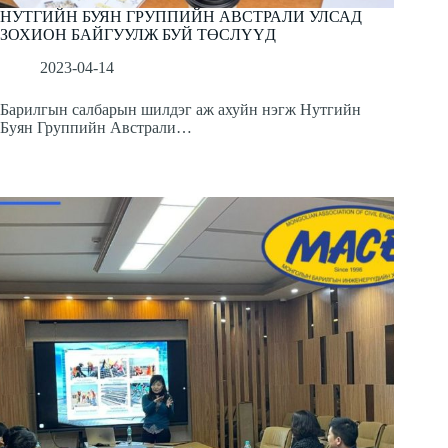
НУТГИЙН БУЯН ГРУППИЙН АВСТРАЛИ УЛСАД
ЗОХИОН БАЙГУУЛЖ БУЙ ТӨСЛҮҮД
2023-04-14
Барилгын салбарын шилдэг аж ахуйн нэгж Нутгийн
Буян Группийн Австрали…