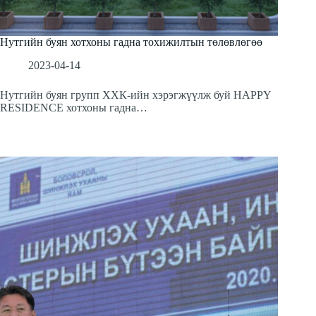
Нутгийн буян хотхоны гадна тохижилтын төлөвлөгөө
2023-04-14
Нутгийн буян групп ХХК-ийн хэрэгжүүлж буй HAPPY
RESIDENCE хотхоны гадна…