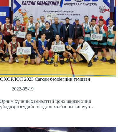
ӨХӨРЛӨЛ 2023 Сагсан бөмбөгийн тэмцээн
2022-05-19
Эрчим хүчний хэмнэлттэй цонх шилэн хийц
үйлдвэрлэгчдийн нэгдсэн холбооны гишүүн…