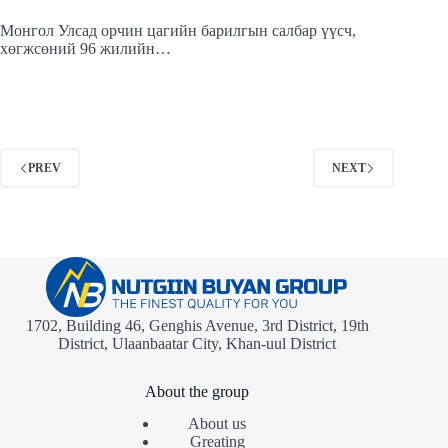
Монгол Улсад орчин цагийн барилгын салбар үүсч,
хөгжсөний 96 жилийн…
PREV
NEXT
1702, Building 46, Genghis Avenue, 3rd District, 19th
District, Ulaanbaatar City, Khan-uul District
About the group
About us
Greating