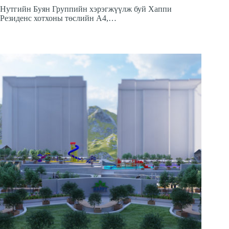
Нутгийн Буян Группийн хэрэгжүүлж буй Хаппи
Резиденс хотхоны төслийн А4,…