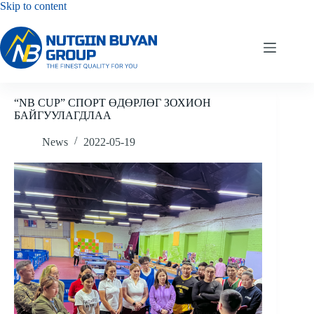
Skip
Skip to content
to
content
“NB CUP” СПОРТ ӨДӨРЛӨГ ЗОХИОН
БАЙГУУЛАГДЛАА
News
2022-05-19