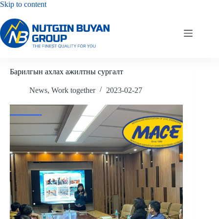
Skip
Skip to content
to
content
Барилгын ахлах ажилтны сургалт
News
,
Work together
2023-02-27