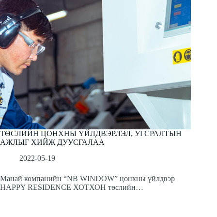
ТӨСЛИЙН ЦОНХНЫ ҮЙЛДВЭРЛЭЛ, УГСРАЛТЫН
АЖЛЫГ ХИЙЖ ДУУСГАЛАА
2022-05-19
Манай компанийн “NB WINDOW” цонхны үйлдвэр
HAPPY RESIDENCE ХОТХОН төслийн…