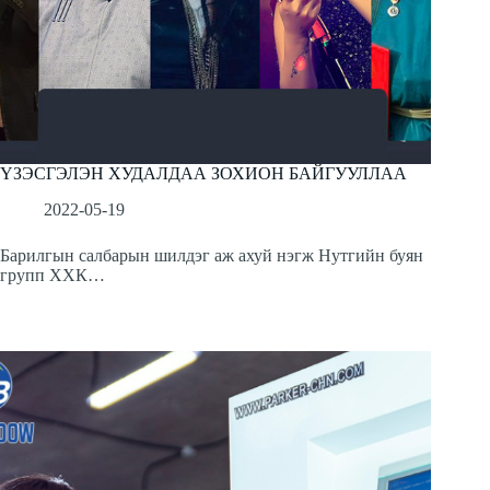
ҮЗЭСГЭЛЭН ХУДАЛДАА ЗОХИОН БАЙГУУЛЛАА
2022-05-19
Барилгын салбарын шилдэг аж ахуй нэгж Нутгийн буян
групп ХХК…