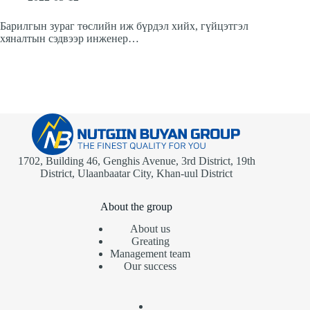
Барилгын зураг төслийн иж бүрдэл хийх, гүйцэтгэл
хяналтын сэдвээр инженер…
1702, Building 46, Genghis Avenue, 3rd District, 19th
District, Ulaanbaatar City, Khan-uul District
About the group
About us
Greating
Management team
Our success