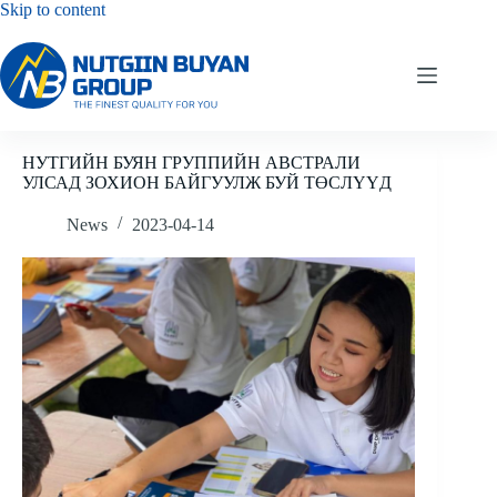
Skip
Skip to content
to
content
НУТГИЙН БУЯН ГРУППИЙН АВСТРАЛИ
УЛСАД ЗОХИОН БАЙГУУЛЖ БУЙ ТӨСЛҮҮД
News
2023-04-14