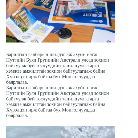
Барилгын салбарын шилдэг аж ахуйн нэгж
Нутгийн Буян Группийн Австрали улсад зохион
байгуулж буй төслүүдийн танилцуулга арга
хэмжээ амжилттай зохион байгуулагдаж байна.
Хүрэлцэн ирж байгаа бүх Монголчууддаа
баярлалаа.
Барилгын салбарын шилдэг аж ахуйн нэгж
Нутгийн Буян Группийн Австрали улсад зохион
байгуулж буй төслүүдийн танилцуулга арга
хэмжээ амжилттай зохион байгуулагдаж байна.
Хүрэлцэн ирж байгаа бүх Монголчууддаа
баярлалаа.