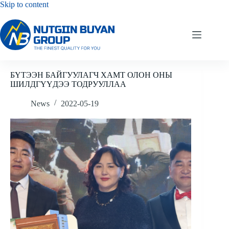
Skip
Skip to content
to
content
БҮТЭЭН БАЙГУУЛАГЧ ХАМТ ОЛОН ОНЫ
ШИЛДГҮҮДЭЭ ТОДРУУЛЛАА
News
2022-05-19