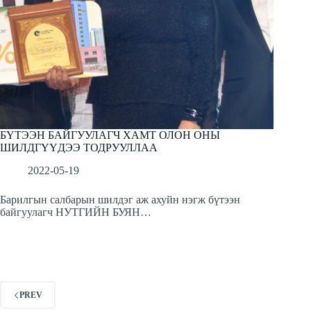
БҮТЭЭН БАЙГУУЛАГЧ ХАМТ ОЛОН ОНЫ
ШИЛДГҮҮДЭЭ ТОДРУУЛЛАА
2022-05-19
Барилгын салбарын шилдэг аж ахуйн нэгж бүтээн
байгуулагч НУТГИЙН БУЯН…
PREV