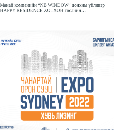
Манай компанийн “NB WINDOW” цонхны үйлдвэр
HAPPY RESIDENCE ХОТХОН төслийн…